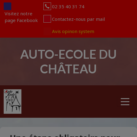
Panneau de gestion des cookies
02 35 40 31 74
Visitez notre
Contactez-nous par mail
page Facebook
Avis opinon system
AUTO-ECOLE DU
CHÂTEAU
articles
0