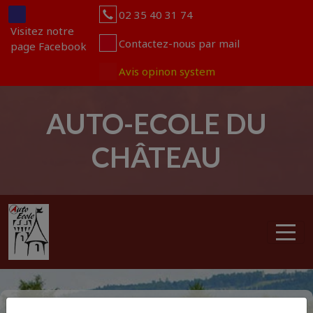
Panneau de gestion des cookies
02 35 40 31 74
Visitez notre
Contactez-nous par mail
page Facebook
Avis opinon system
AUTO-ECOLE DU
CHÂTEAU
articles
0