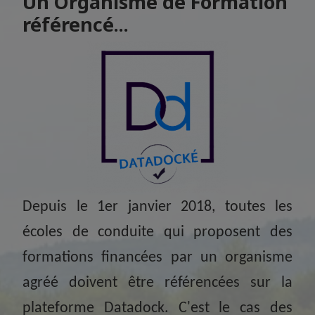
Un Organisme de Formation
référencé...
Depuis le
1
er
janvier
2018, toutes les
écoles de conduite qui proposent des
formations financées par un organisme
agréé doivent être
référencées
sur la
plateforme
Datadock
. C'est le cas des