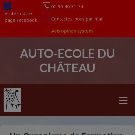
Panneau de gestion des cookies
02 35 40 31 74
Visitez notre
Contactez-nous par mail
page Facebook
Avis opinon system
AUTO-ECOLE DU
CHÂTEAU
articles
0